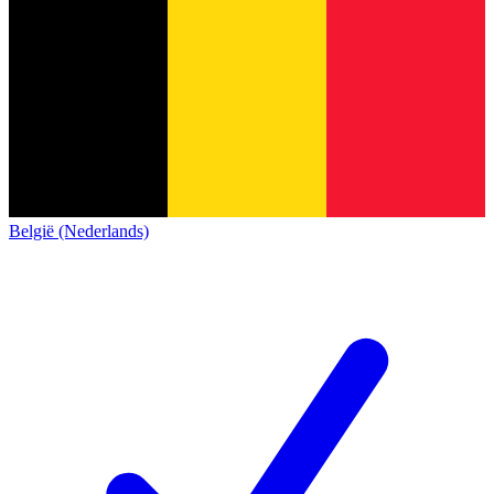
België (Nederlands)