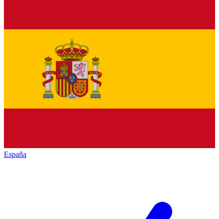
España