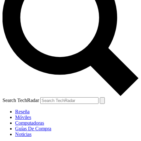
Search TechRadar
Reseña
Móviles
Computadoras
Guías De Compra
Noticias