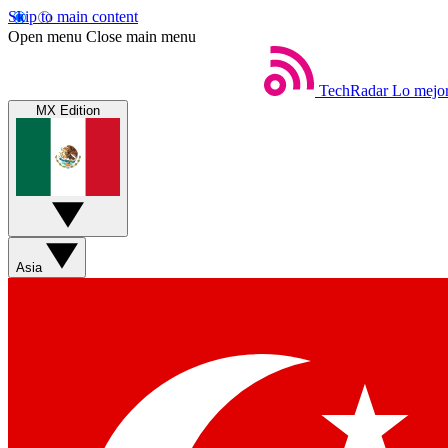
Skip to main content
Open menu
Close main menu
TechRadar
Lo mejor
MX Edition
Asia