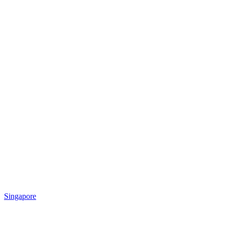
Singapore