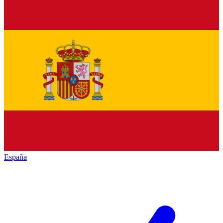
España