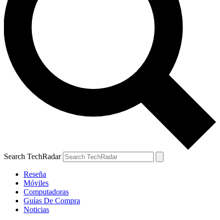
Search TechRadar
Reseña
Móviles
Computadoras
Guías De Compra
Noticias