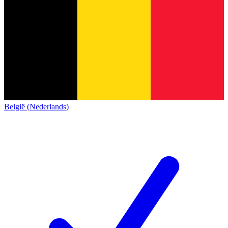
België (Nederlands)