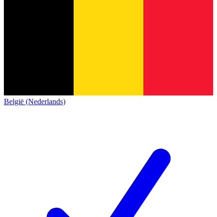
België (Nederlands)