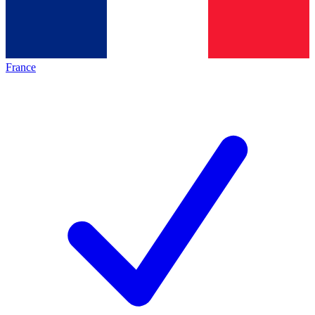
France