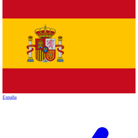
España