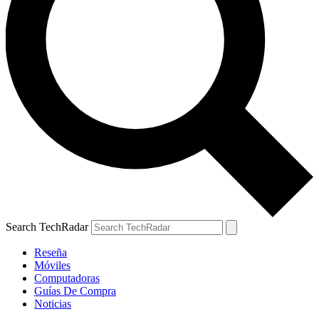
Search TechRadar
Reseña
Móviles
Computadoras
Guías De Compra
Noticias