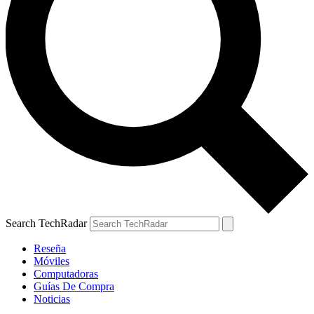
Search TechRadar
Reseña
Móviles
Computadoras
Guías De Compra
Noticias