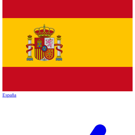
España