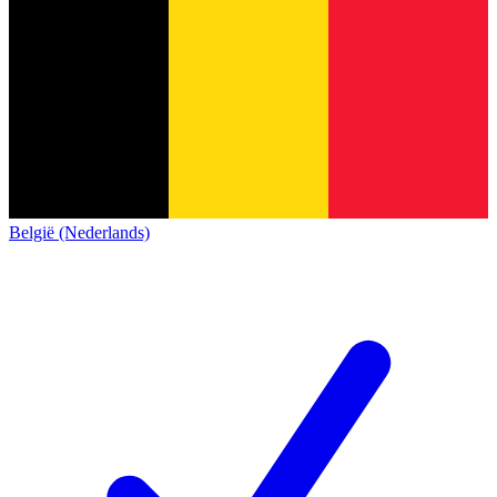
België (Nederlands)