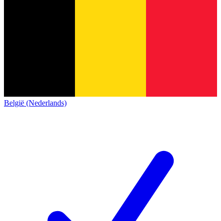
België (Nederlands)