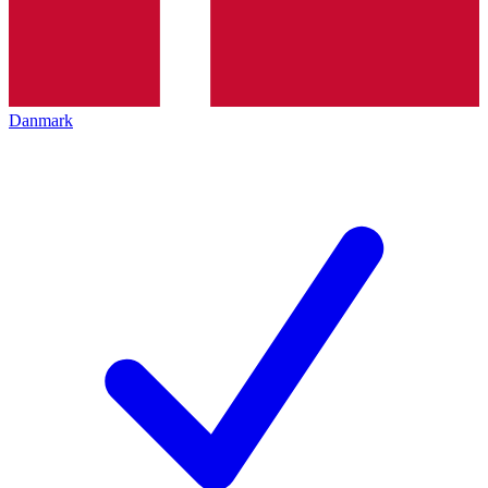
Danmark