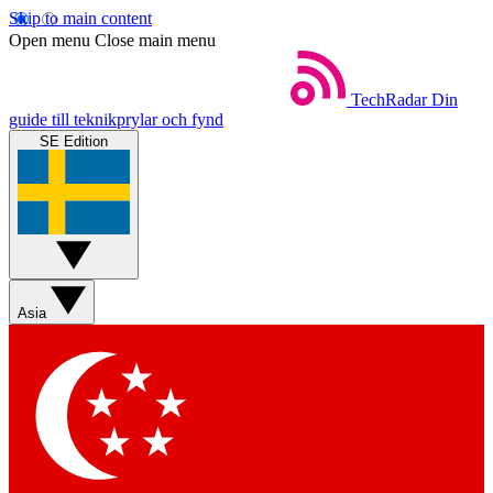
Skip to main content
Open menu
Close main menu
TechRadar
Din
guide till teknikprylar och fynd
SE Edition
Asia