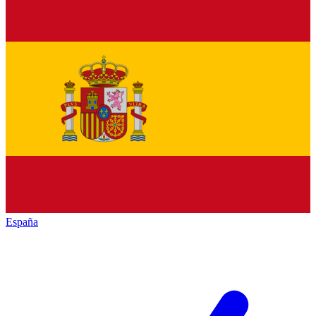
España