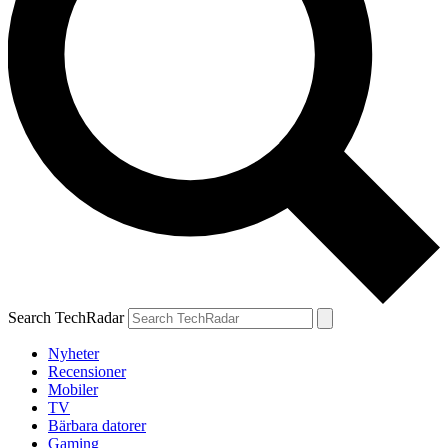
Search TechRadar
Nyheter
Recensioner
Mobiler
TV
Bärbara datorer
Gaming