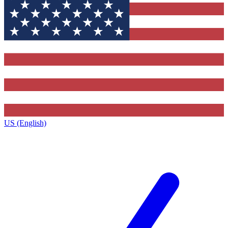
US (English)