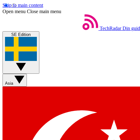
Skip to main content
Open menu
Close main menu
TechRadar
Din guide
SE Edition
Asia