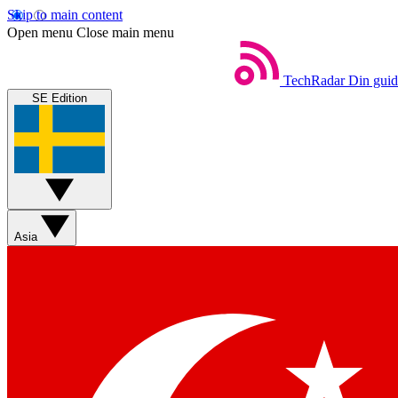
Skip to main content
Open menu
Close main menu
TechRadar
Din guide
SE Edition
Asia