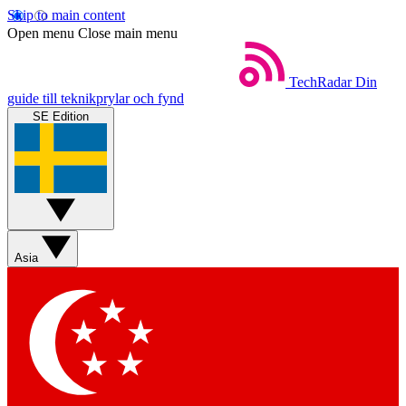
Skip to main content
Open menu
Close main menu
TechRadar
Din
guide till teknikprylar och fynd
SE Edition
Asia