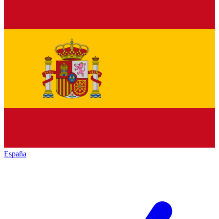
España