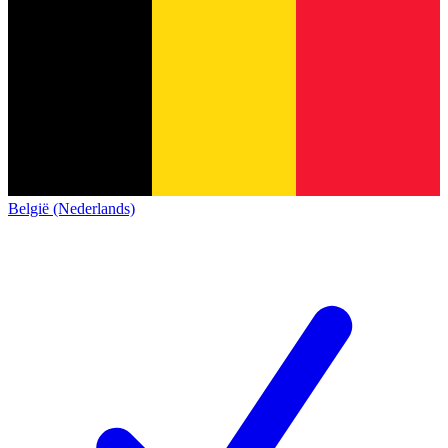
België (Nederlands)