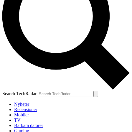
Search TechRadar
Nyheter
Recensioner
Mobiler
TV
Bärbara datorer
Gaming