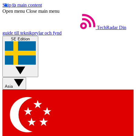
Skip to main content
Open menu
Close main menu
TechRadar
Din
guide till teknikprylar och fynd
SE Edition
Asia