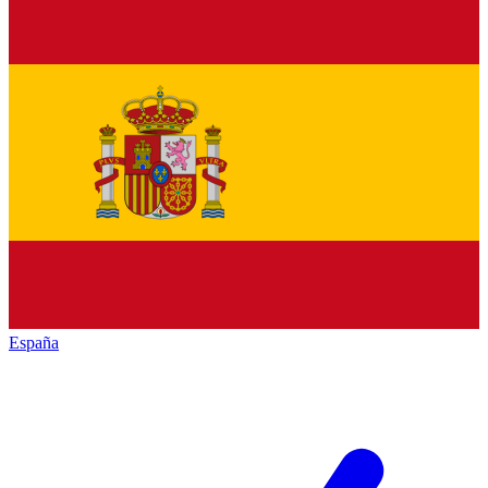
España