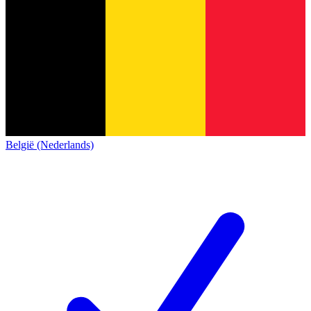
België (Nederlands)