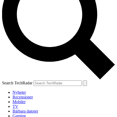
Search TechRadar
Nyheter
Recensioner
Mobiler
TV
Bärbara datorer
Gaming