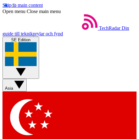
Skip to main content
Open menu
Close main menu
TechRadar
Din
guide till teknikprylar och fynd
SE Edition
Asia