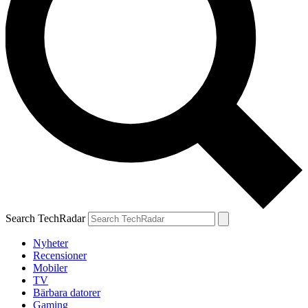
Search TechRadar
Nyheter
Recensioner
Mobiler
TV
Bärbara datorer
Gaming