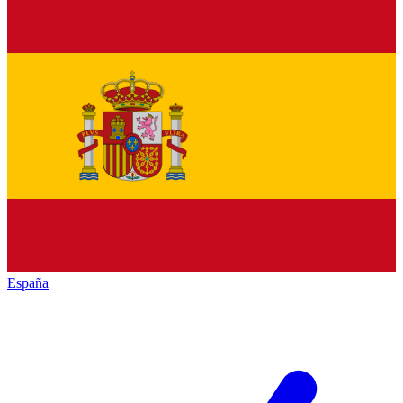
España