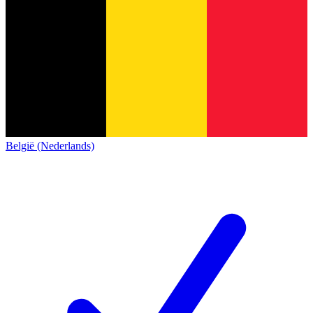
België (Nederlands)