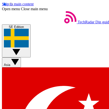
Skip to main content
Open menu
Close main menu
TechRadar
Din guide
SE Edition
Asia