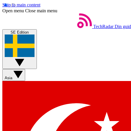
Skip to main content
Open menu
Close main menu
TechRadar
Din guide
SE Edition
Asia