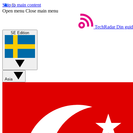
Skip to main content
Open menu
Close main menu
TechRadar
Din guide
SE Edition
Asia