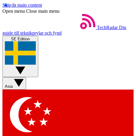
Skip to main content
Open menu
Close main menu
TechRadar
Din
guide till teknikprylar och fynd
SE Edition
Asia