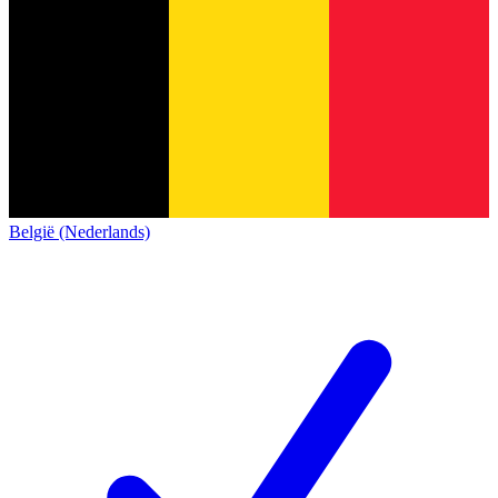
België (Nederlands)