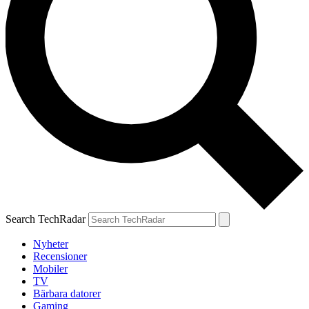
Search TechRadar
Nyheter
Recensioner
Mobiler
TV
Bärbara datorer
Gaming