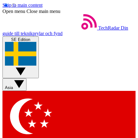
Skip to main content
Open menu
Close main menu
TechRadar
Din
guide till teknikprylar och fynd
SE Edition
Asia