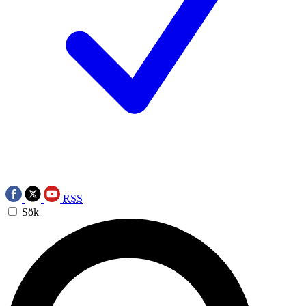
RSS
Sök