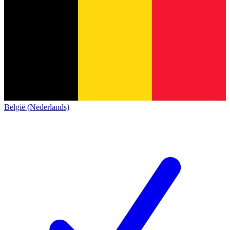
België (Nederlands)