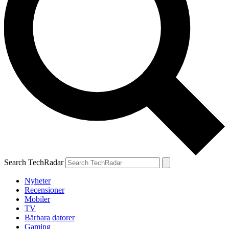
Search TechRadar
Nyheter
Recensioner
Mobiler
TV
Bärbara datorer
Gaming