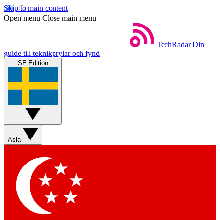
Skip to main content
Open menu
Close main menu
TechRadar
Din
guide till teknikprylar och fynd
SE Edition
Asia