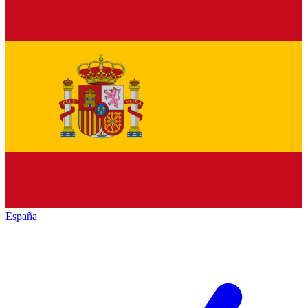
España