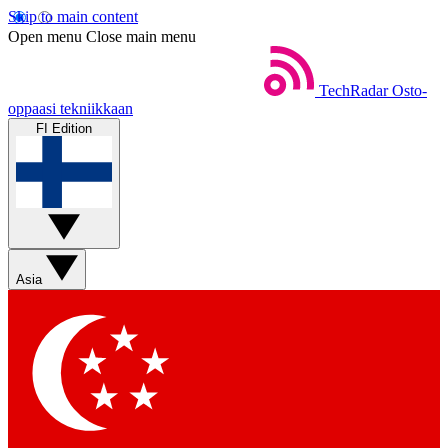
Skip to main content
Open menu
Close main menu
TechRadar
Osto-
oppaasi tekniikkaan
FI Edition
Asia