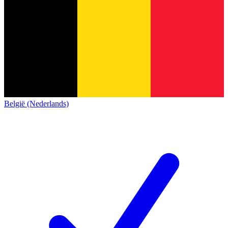
België (Nederlands)