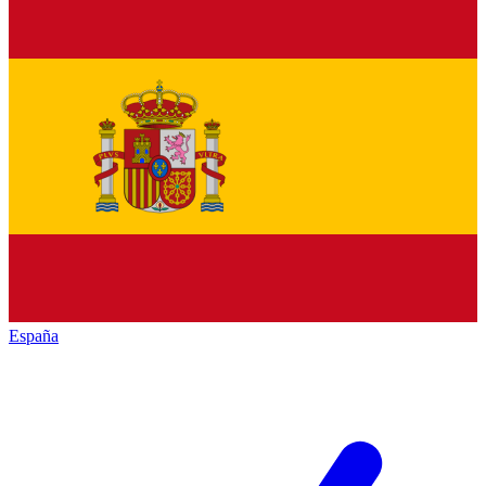
España