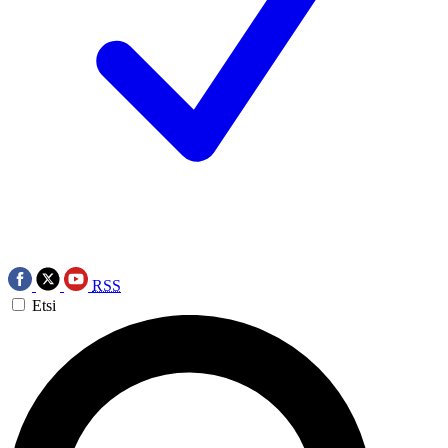
RSS
Etsi