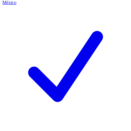
México