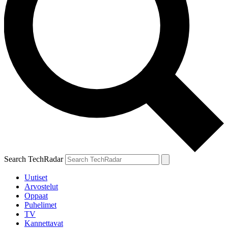
Search TechRadar
Uutiset
Arvostelut
Oppaat
Puhelimet
TV
Kannettavat