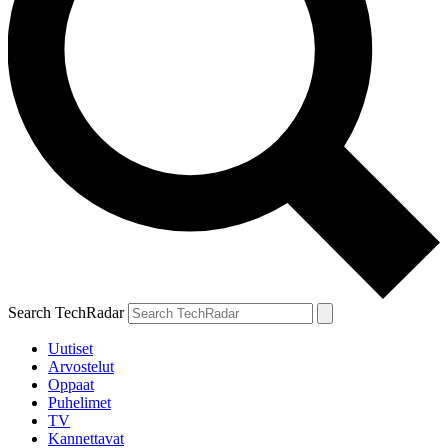
Search TechRadar
Uutiset
Arvostelut
Oppaat
Puhelimet
TV
Kannettavat