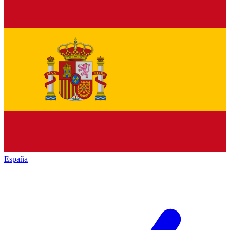
España