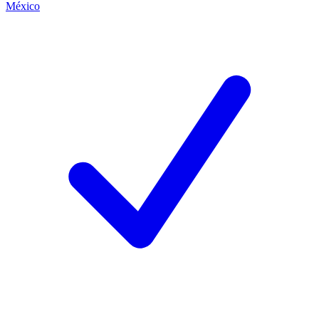
México