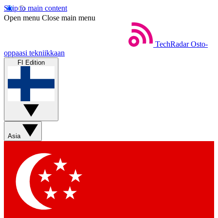
Skip to main content
Open menu
Close main menu
TechRadar
Osto-
oppaasi tekniikkaan
FI Edition
Asia