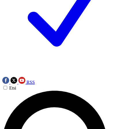
RSS
Etsi