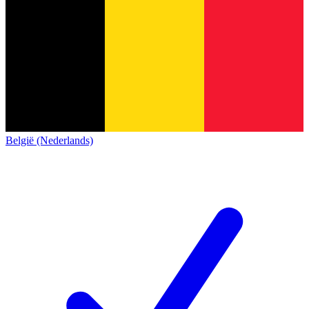
België (Nederlands)