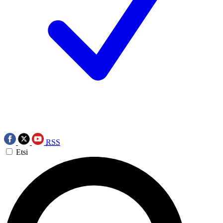
RSS
Etsi