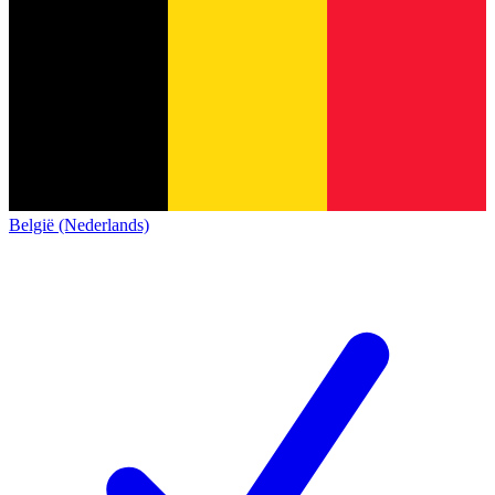
België (Nederlands)