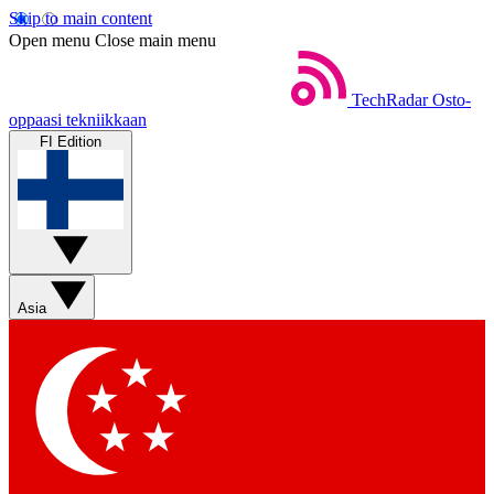
Skip to main content
Open menu
Close main menu
TechRadar
Osto-
oppaasi tekniikkaan
FI Edition
Asia