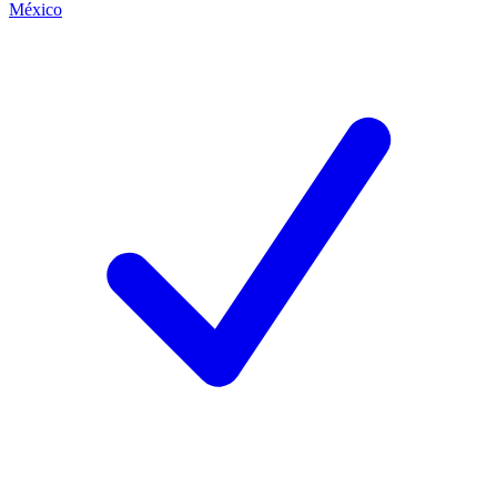
México