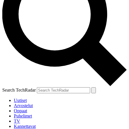
Search TechRadar
Uutiset
Arvostelut
Oppaat
Puhelimet
TV
Kannettavat