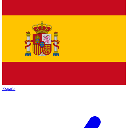
España