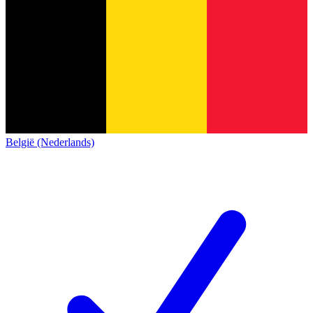
België (Nederlands)