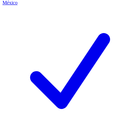
México