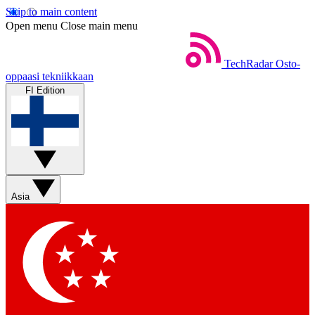
Skip to main content
Open menu
Close main menu
TechRadar
Osto-
oppaasi tekniikkaan
FI Edition
Asia