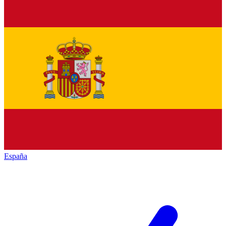
España