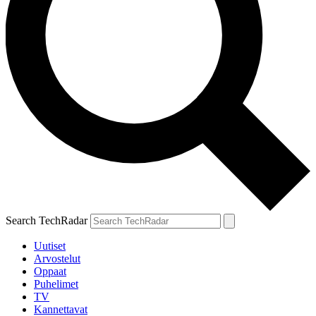
Search TechRadar
Uutiset
Arvostelut
Oppaat
Puhelimet
TV
Kannettavat