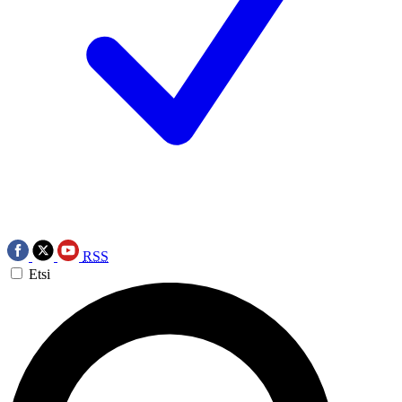
RSS
Etsi