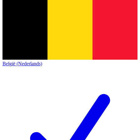
België (Nederlands)