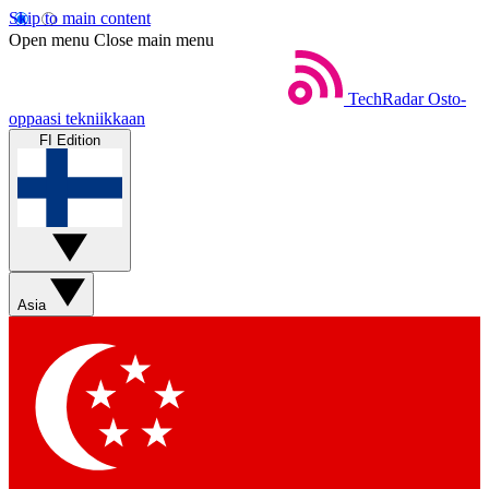
Skip to main content
Open menu
Close main menu
TechRadar
Osto-
oppaasi tekniikkaan
FI Edition
Asia