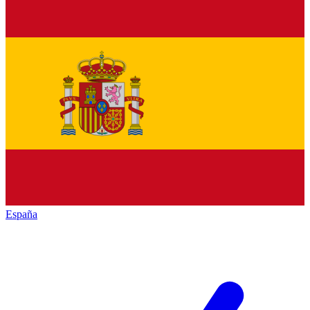
España