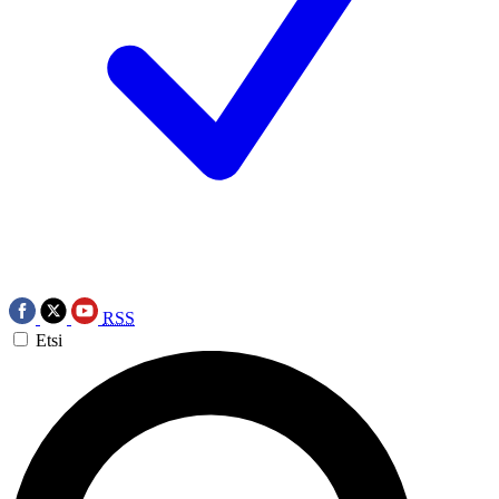
RSS
Etsi