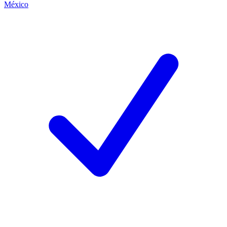
México