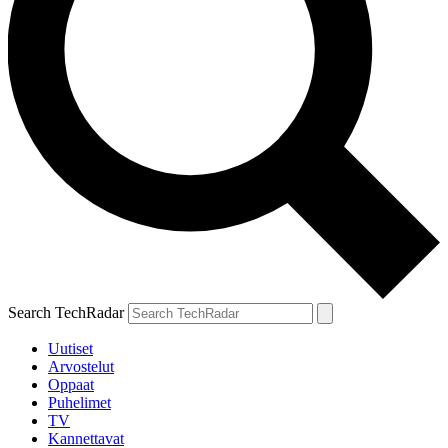
Search TechRadar
Uutiset
Arvostelut
Oppaat
Puhelimet
TV
Kannettavat