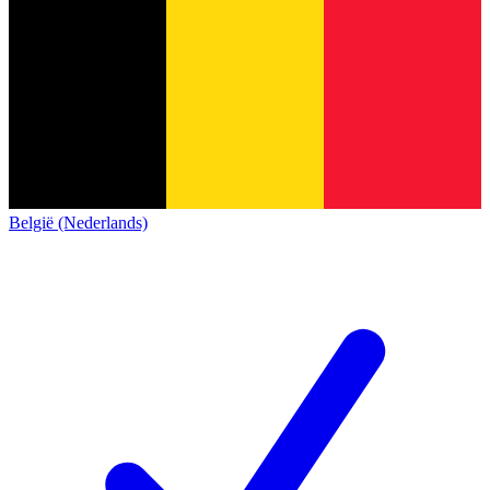
België (Nederlands)