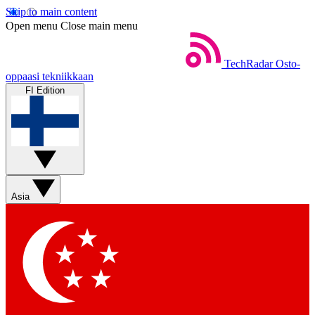
Skip to main content
Open menu
Close main menu
TechRadar
Osto-
oppaasi tekniikkaan
FI Edition
Asia