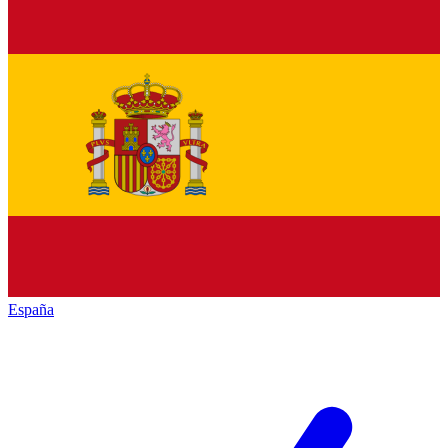
España