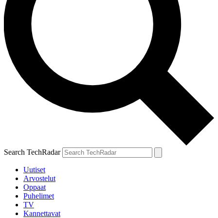
Search TechRadar
Uutiset
Arvostelut
Oppaat
Puhelimet
TV
Kannettavat