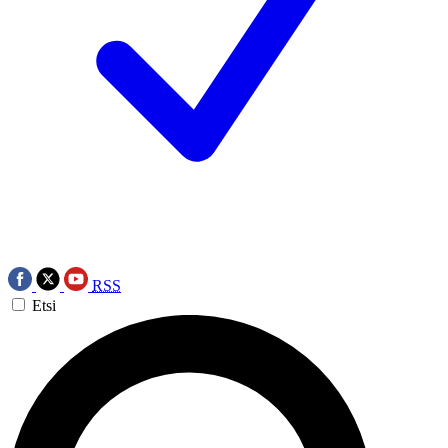
RSS
Etsi