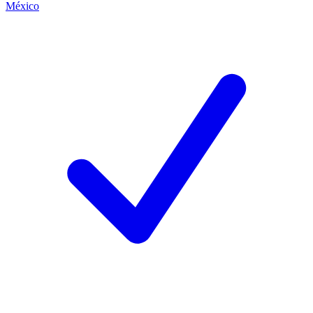
México