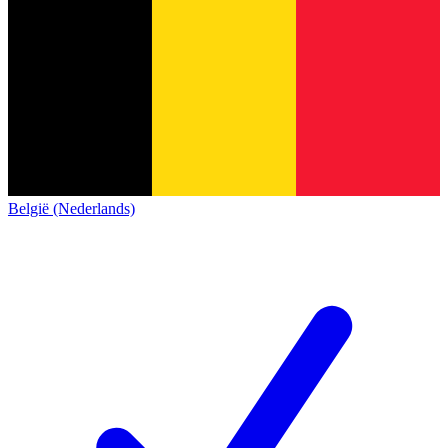
België (Nederlands)