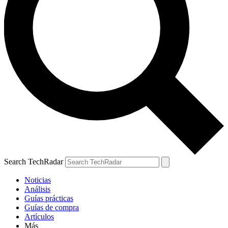
Search TechRadar
Noticias
Análisis
Guías prácticas
Guías de compra
Artículos
Más