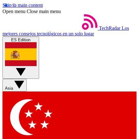
Skip to main content
Open menu
Close main menu
TechRadar
Los
mejores consejos tecnológicos en un solo lugar
ES Edition
Asia