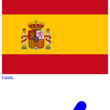
España