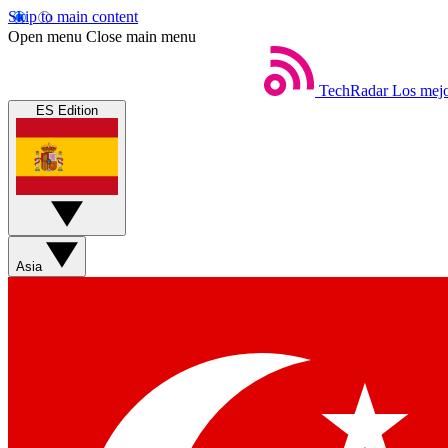
Skip to main content
Open menu
Close main menu
TechRadar
Los mejo
ES Edition
Asia