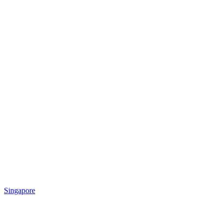
Singapore