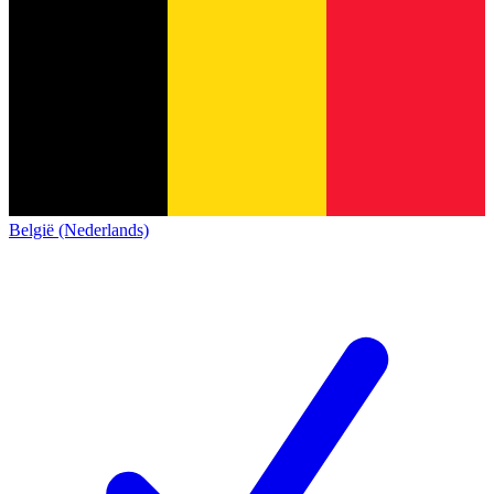
België (Nederlands)