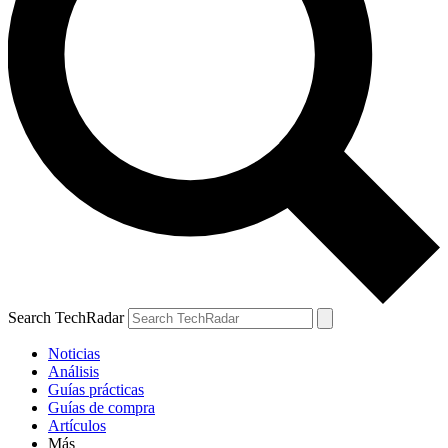
Search TechRadar
Noticias
Análisis
Guías prácticas
Guías de compra
Artículos
Más