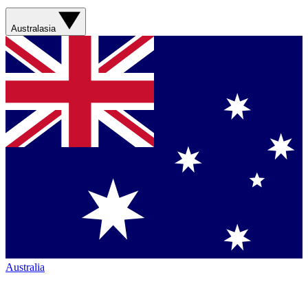
Australasia
Australia