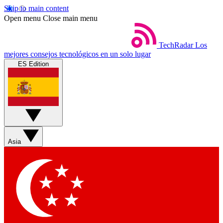
Skip to main content
Open menu
Close main menu
TechRadar
Los
mejores consejos tecnológicos en un solo lugar
ES Edition
Asia