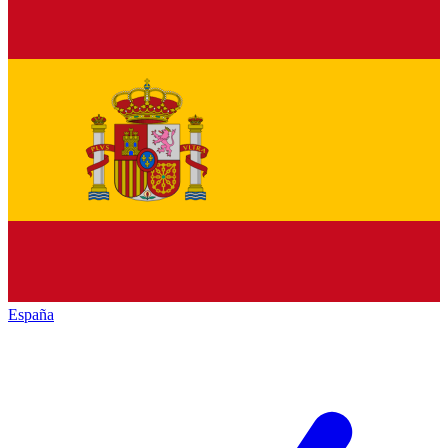
España