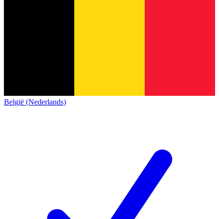
België (Nederlands)