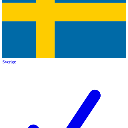
Sverige