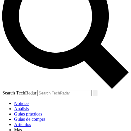
Search TechRadar
Noticias
Análisis
Guías prácticas
Guías de compra
Artículos
Más