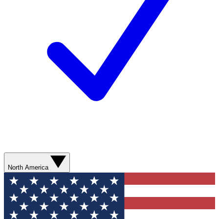
North America