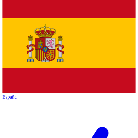
España