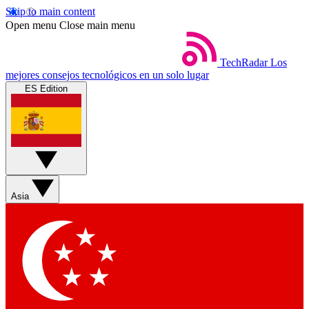
Skip to main content
Open menu
Close main menu
TechRadar
Los
mejores consejos tecnológicos en un solo lugar
ES Edition
Asia