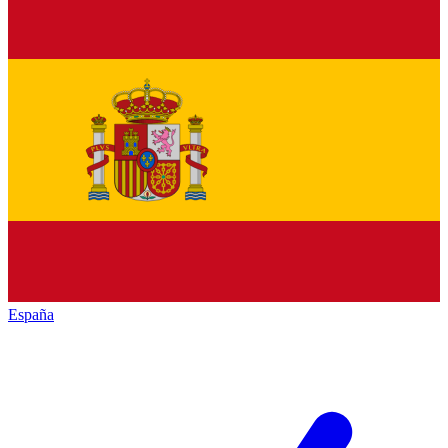
España