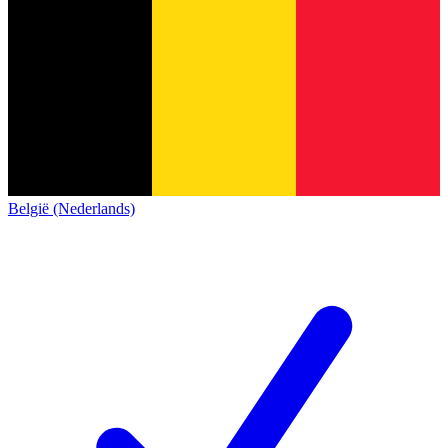
België (Nederlands)