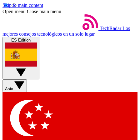
Skip to main content
Open menu
Close main menu
TechRadar
Los
mejores consejos tecnológicos en un solo lugar
ES Edition
Asia