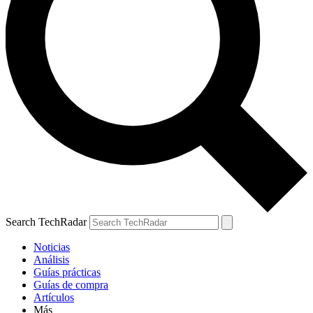
Search TechRadar
Noticias
Análisis
Guías prácticas
Guías de compra
Artículos
Más