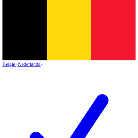
België (Nederlands)