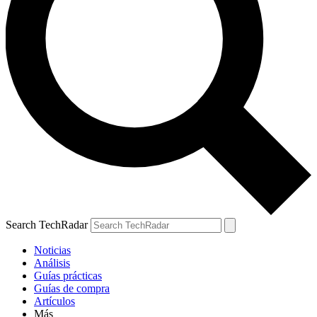
Search TechRadar
Noticias
Análisis
Guías prácticas
Guías de compra
Artículos
Más