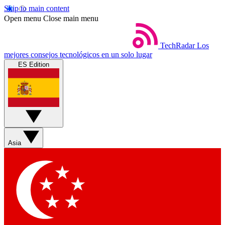
Skip to main content
Open menu
Close main menu
TechRadar
Los
mejores consejos tecnológicos en un solo lugar
ES Edition
Asia