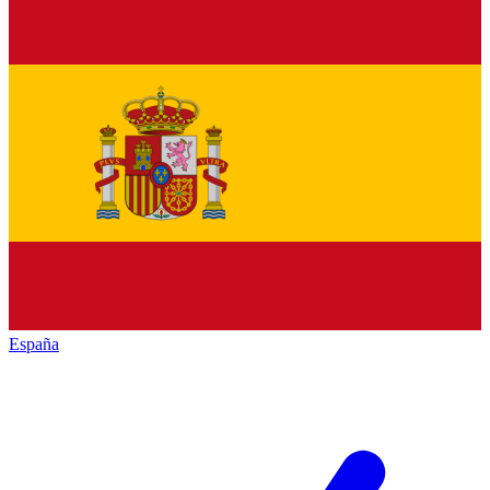
España