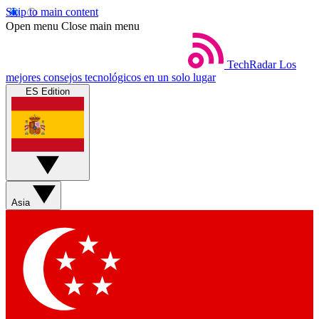
Skip to main content
Open menu
Close main menu
TechRadar
Los
mejores consejos tecnológicos en un solo lugar
ES Edition
Asia