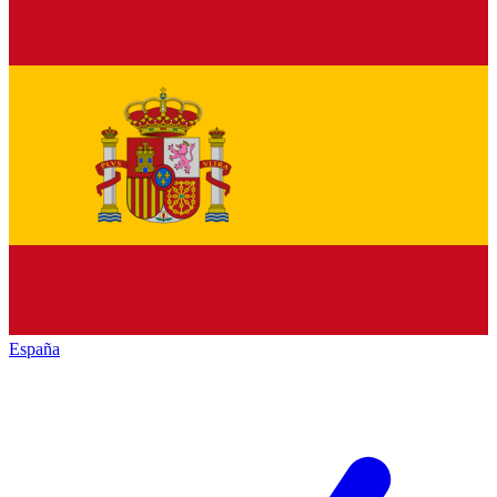
España