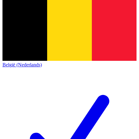
België (Nederlands)