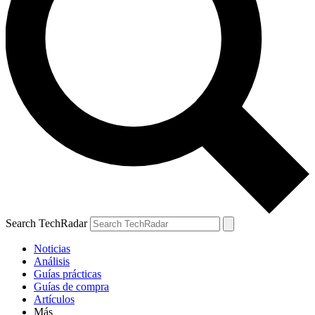
Search TechRadar
Noticias
Análisis
Guías prácticas
Guías de compra
Artículos
Más