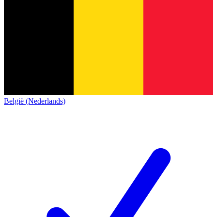
België (Nederlands)