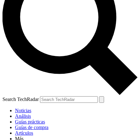
Search TechRadar
Noticias
Análisis
Guías prácticas
Guías de compra
Artículos
Más