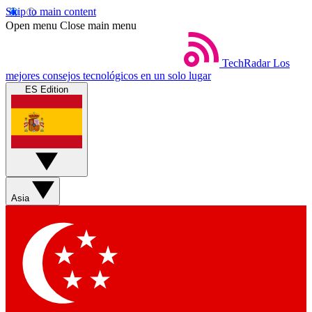
Skip to main content
Open menu
Close main menu
TechRadar
Los
mejores consejos tecnológicos en un solo lugar
ES Edition
Asia