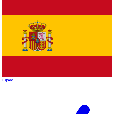
España