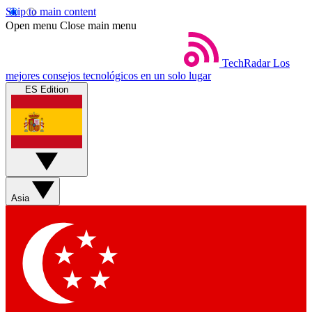
Skip to main content
Open menu
Close main menu
TechRadar
Los
mejores consejos tecnológicos en un solo lugar
ES Edition
Asia