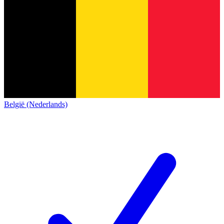
België (Nederlands)