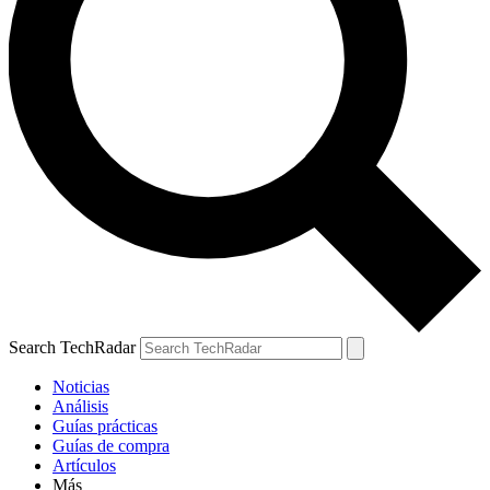
Search TechRadar
Noticias
Análisis
Guías prácticas
Guías de compra
Artículos
Más