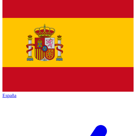
España