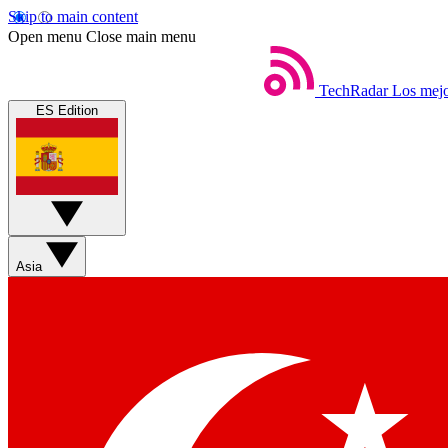
Skip to main content
Open menu
Close main menu
TechRadar
Los mejo
ES Edition
Asia