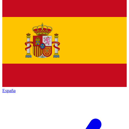
España