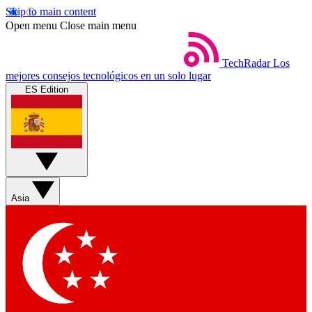
Skip to main content
Open menu
Close main menu
TechRadar
Los
mejores consejos tecnológicos en un solo lugar
ES Edition
Asia