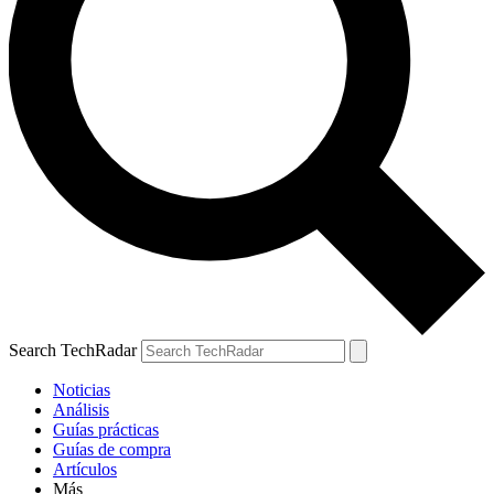
Search TechRadar
Noticias
Análisis
Guías prácticas
Guías de compra
Artículos
Más