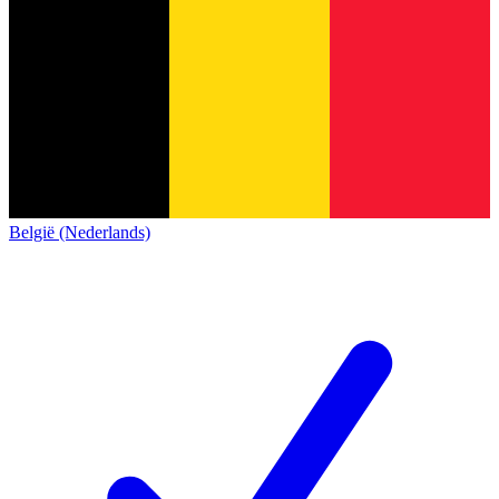
België (Nederlands)