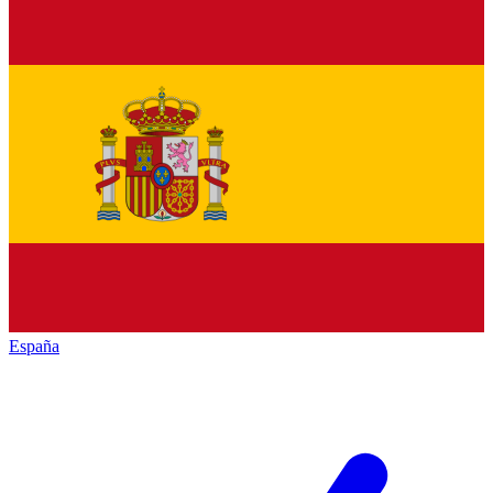
España