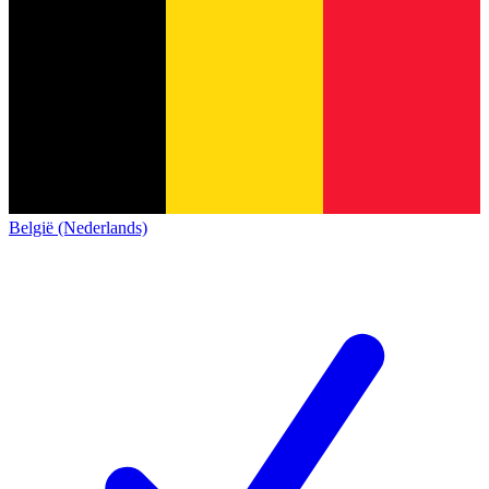
België (Nederlands)