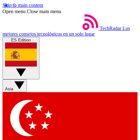
Skip to main content
Open menu
Close main menu
TechRadar
Los
mejores consejos tecnológicos en un solo lugar
ES Edition
Asia