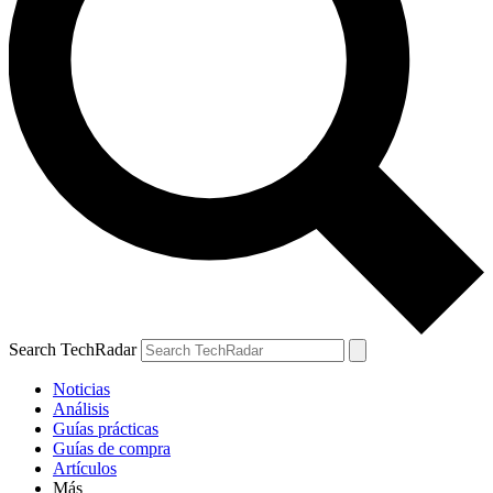
Search TechRadar
Noticias
Análisis
Guías prácticas
Guías de compra
Artículos
Más