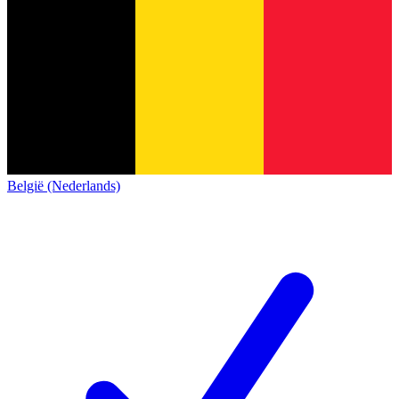
België (Nederlands)