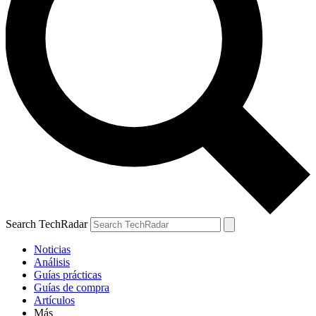
Search TechRadar
Noticias
Análisis
Guías prácticas
Guías de compra
Artículos
Más