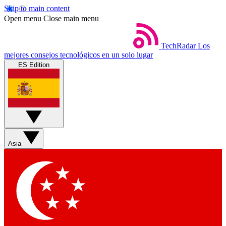
Skip to main content
Open menu
Close main menu
TechRadar
Los
mejores consejos tecnológicos en un solo lugar
ES Edition
Asia