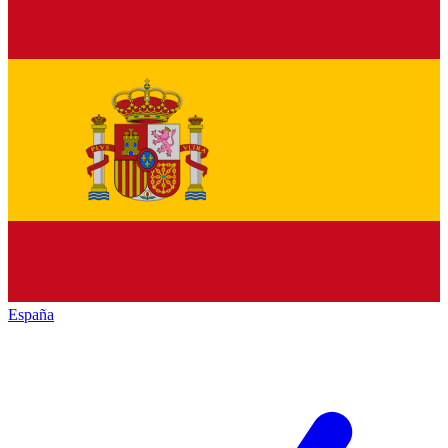
España