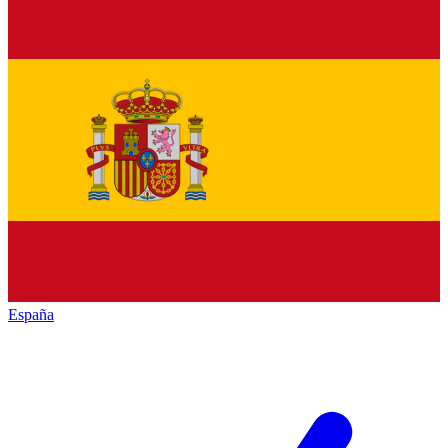
España