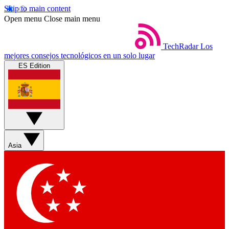
Skip to main content
Open menu
Close main menu
TechRadar
Los
mejores consejos tecnológicos en un solo lugar
ES Edition
Asia