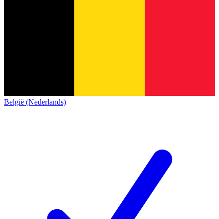
België (Nederlands)