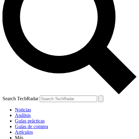
Search TechRadar
Noticias
Análisis
Guías prácticas
Guías de compra
Artículos
Más