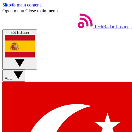
Skip to main content
Open menu
Close main menu
TechRadar
Los mejo
ES Edition
Asia