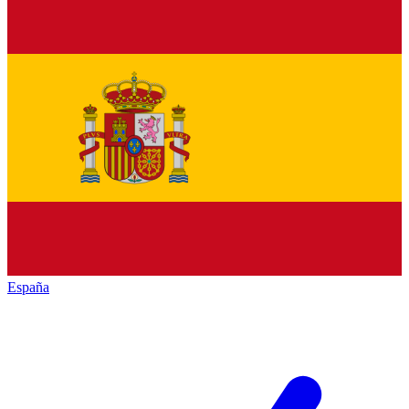
España