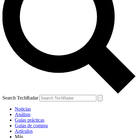
Search TechRadar
Noticias
Análisis
Guías prácticas
Guías de compra
Artículos
Más