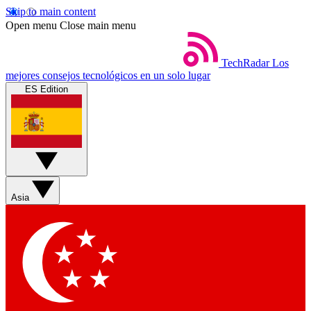
Skip to main content
Open menu
Close main menu
TechRadar
Los
mejores consejos tecnológicos en un solo lugar
ES Edition
Asia