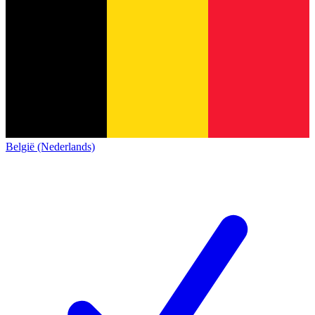
België (Nederlands)