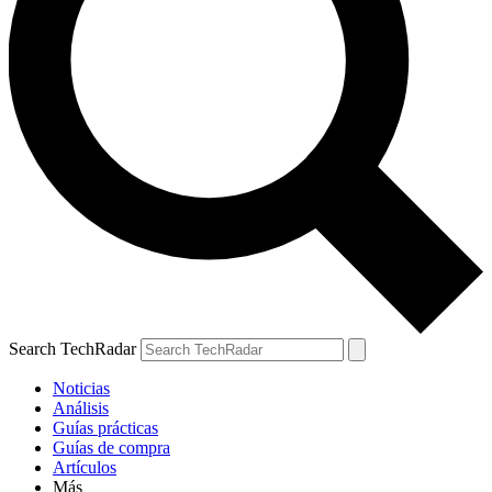
Search TechRadar
Noticias
Análisis
Guías prácticas
Guías de compra
Artículos
Más