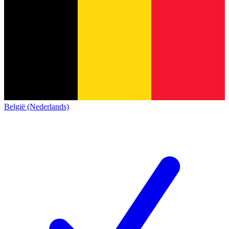
België (Nederlands)