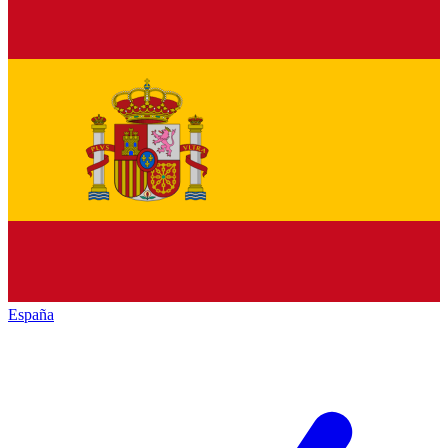
España