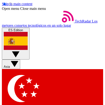
Skip to main content
Open menu
Close main menu
TechRadar
Los
mejores consejos tecnológicos en un solo lugar
ES Edition
Asia