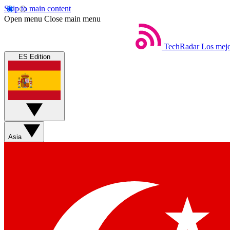
Skip to main content
Open menu
Close main menu
TechRadar
Los mejo
ES Edition
Asia