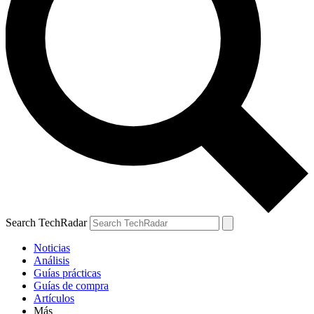
Search TechRadar
Noticias
Análisis
Guías prácticas
Guías de compra
Artículos
Más