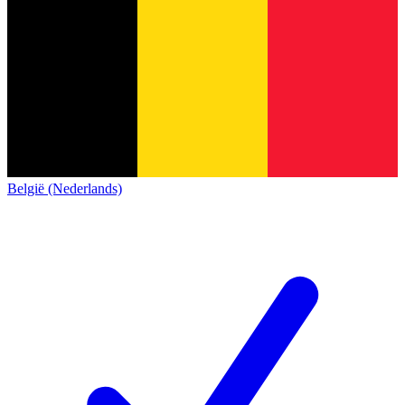
België (Nederlands)