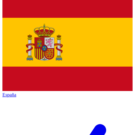
España