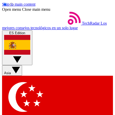
Skip to main content
Open menu
Close main menu
TechRadar
Los
mejores consejos tecnológicos en un solo lugar
ES Edition
Asia