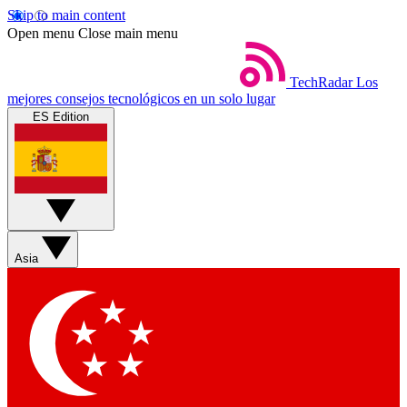
Skip to main content
Open menu
Close main menu
TechRadar
Los
mejores consejos tecnológicos en un solo lugar
ES Edition
Asia