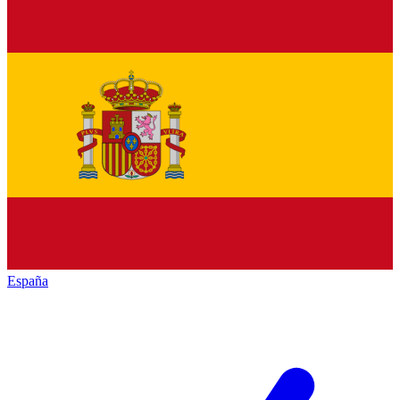
España