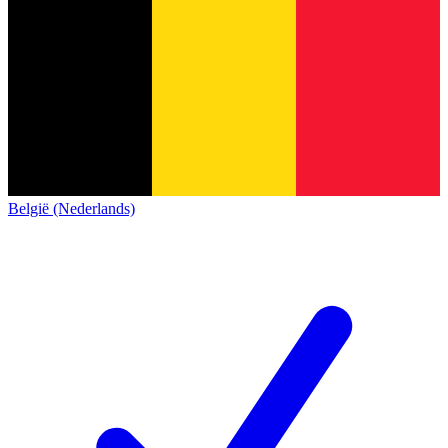
België (Nederlands)