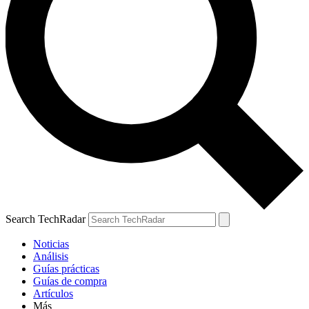
Search TechRadar
Noticias
Análisis
Guías prácticas
Guías de compra
Artículos
Más