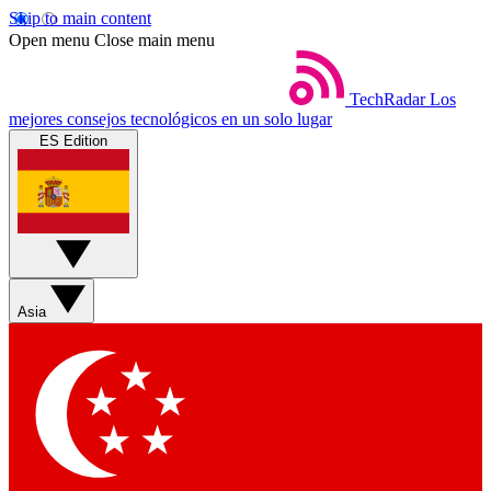
Skip to main content
Open menu
Close main menu
TechRadar
Los
mejores consejos tecnológicos en un solo lugar
ES Edition
Asia