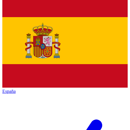
España