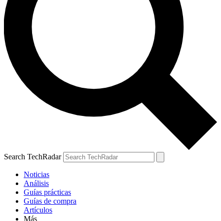
Search TechRadar
Noticias
Análisis
Guías prácticas
Guías de compra
Artículos
Más