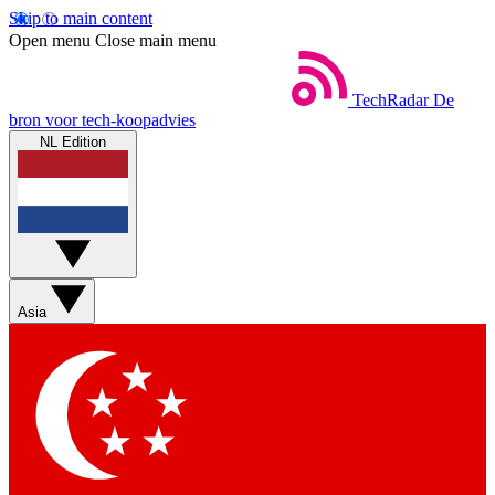
Skip to main content
Open menu
Close main menu
TechRadar
De
bron voor tech-koopadvies
NL Edition
Asia