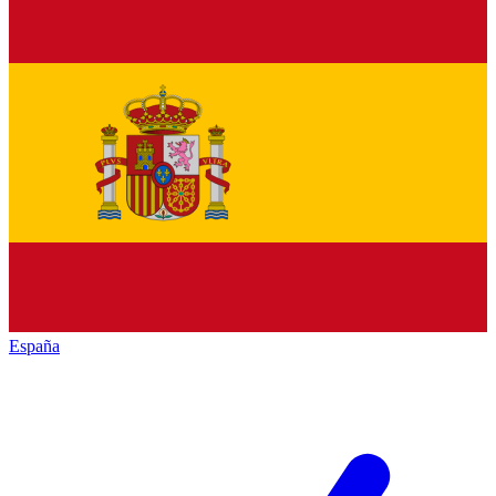
España