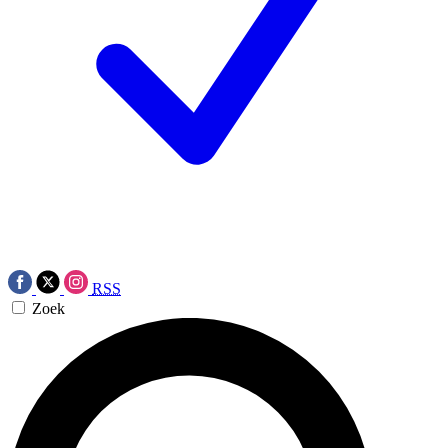
RSS
Zoek