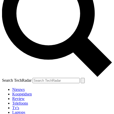
Search TechRadar
Nieuws
Koopgidsen
Review
Telefoons
Tv's
Laptops