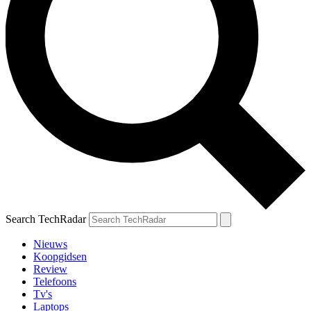
Search TechRadar
Nieuws
Koopgidsen
Review
Telefoons
Tv's
Laptops