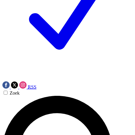
RSS
Zoek