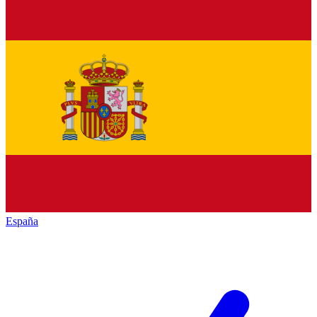
España