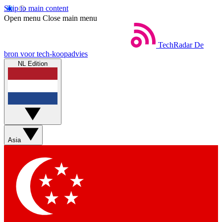
Skip to main content
Open menu
Close main menu
TechRadar
De
bron voor tech-koopadvies
NL Edition
Asia