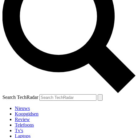
Search TechRadar
Nieuws
Koopgidsen
Review
Telefoons
Tv's
Laptops