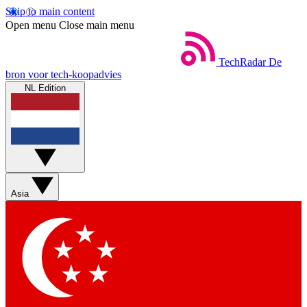
Skip to main content
Open menu
Close main menu
TechRadar
De
bron voor tech-koopadvies
NL Edition
Asia