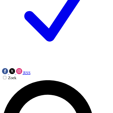
RSS
Zoek