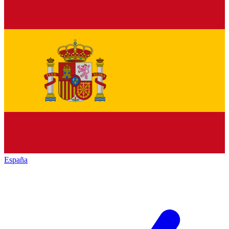
España