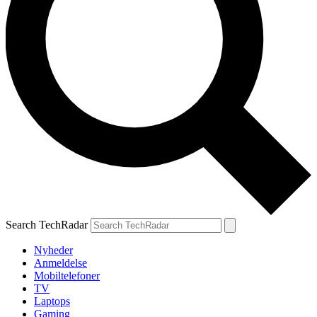
Search TechRadar
Nyheder
Anmeldelse
Mobiltelefoner
TV
Laptops
Gaming