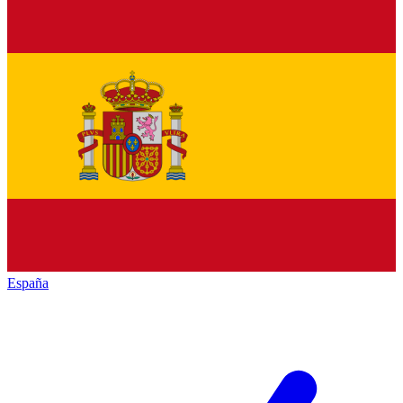
España