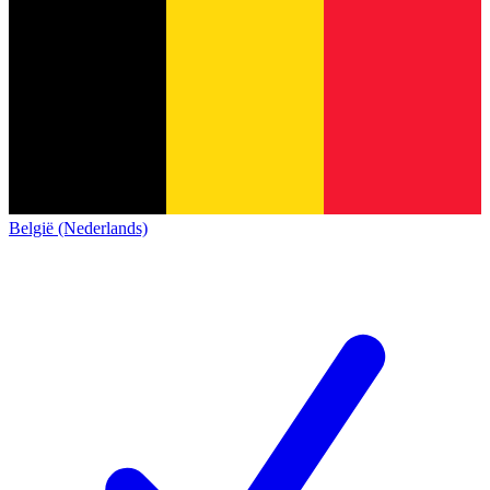
België (Nederlands)