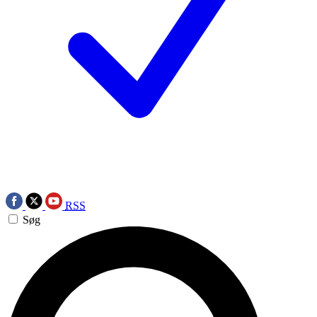
RSS
Søg