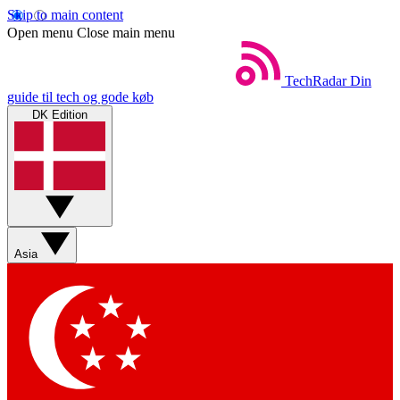
Skip to main content
Open menu
Close main menu
TechRadar
Din
guide til tech og gode køb
DK Edition
Asia