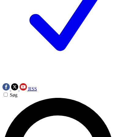
RSS
Søg