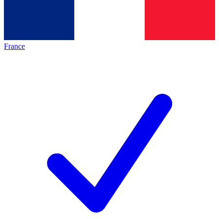
France