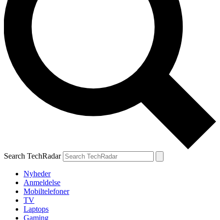
Search TechRadar
Nyheder
Anmeldelse
Mobiltelefoner
TV
Laptops
Gaming