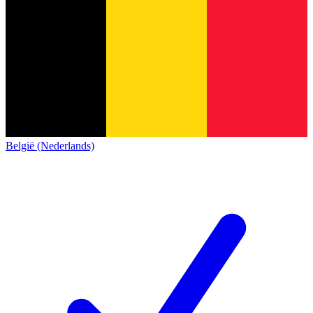
België (Nederlands)