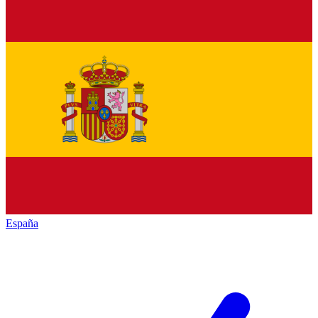
España