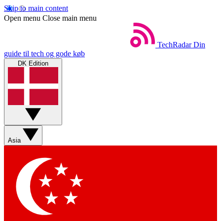
Skip to main content
Open menu
Close main menu
TechRadar
Din
guide til tech og gode køb
DK Edition
Asia