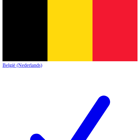
België (Nederlands)