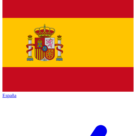
España