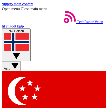
Skip to main content
Open menu
Close main menu
TechRadar
Veien
til et godt kjøp
NO Edition
Asia