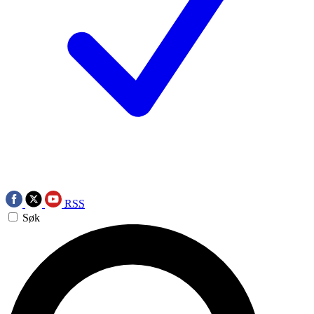
RSS
Søk